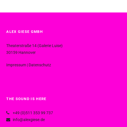
ALEX GIESE GMBH
Theaterstraße 14 (Galerie Luise)
30159 Hannover
Impressum
|
Datenschutz
THE SOUND IS HERE
+49 (0)511 353 99 737
info@alexgiese.de