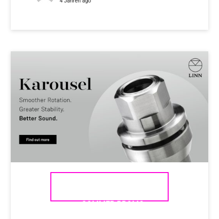
4 Jahren ago
LINN LP12 KAROUSEL EVENT
– SOMMER PROMO