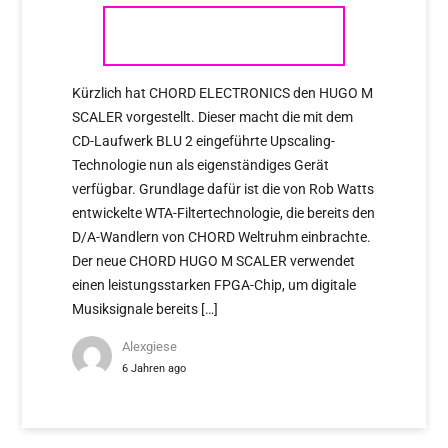
CHORD – HUGO M SCALER
Kürzlich hat CHORD ELECTRONICS den HUGO M
SCALER vorgestellt. Dieser macht die mit dem
CD-Laufwerk BLU 2 eingeführte Upscaling-
Technologie nun als eigenständiges Gerät
verfügbar. Grundlage dafür ist die von Rob Watts
entwickelte WTA-Filtertechnologie, die bereits den
D/A-Wandlern von CHORD Weltruhm einbrachte.
Der neue CHORD HUGO M SCALER verwendet
einen leistungsstarken FPGA-Chip, um digitale
Musiksignale bereits […]
Alexgiese
6 Jahren ago