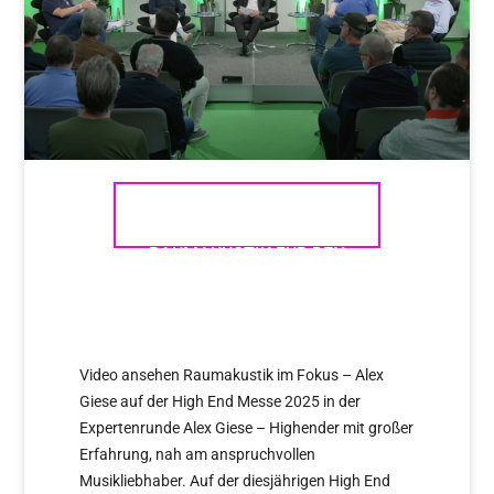
„WIE WICHTIG IST DIE
RAUMAKUSTIK FÜR DEN
BESTEN KLANG? ALEX GIESE
XPERT STAGE HIGHEND 2025
Video ansehen Raumakustik im Fokus – Alex
Giese auf der High End Messe 2025 in der
Expertenrunde Alex Giese – Highender mit großer
Erfahrung, nah am anspruchvollen
Musikliebhaber. Auf der diesjährigen High End