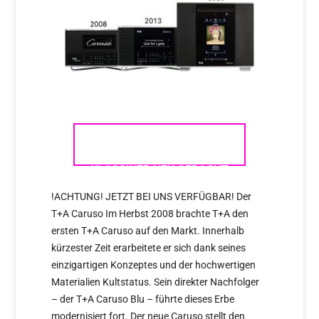
T+A CARUSO – EIN
KLASSIKER NEU GEDACHT
!ACHTUNG! JETZT BEI UNS VERFÜGBAR! Der
T+A Caruso Im Herbst 2008 brachte T+A den
ersten T+A Caruso auf den Markt. Innerhalb
kürzester Zeit erarbeitete er sich dank seines
einzigartigen Konzeptes und der hochwertigen
Materialien Kultstatus. Sein direkter Nachfolger
– der T+A Caruso Blu – führte dieses Erbe
modernisiert fort. Der neue Caruso stellt den