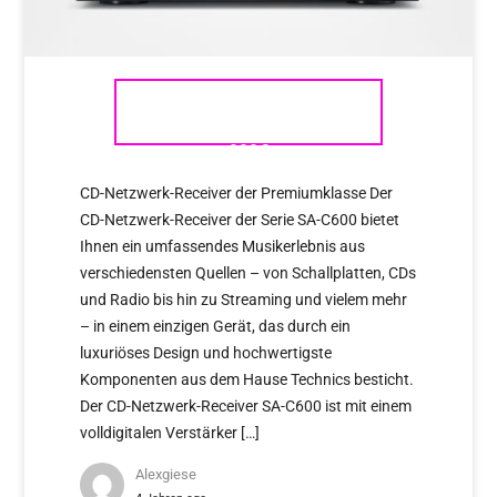
TECHNICS SA – C600 AB
999€
CD-Netzwerk-Receiver der Premiumklasse Der
CD-Netzwerk-Receiver der Serie SA-C600 bietet
Ihnen ein umfassendes Musikerlebnis aus
verschiedensten Quellen – von Schallplatten, CDs
und Radio bis hin zu Streaming und vielem mehr
– in einem einzigen Gerät, das durch ein
luxuriöses Design und hochwertigste
Komponenten aus dem Hause Technics besticht.
Der CD-Netzwerk-Receiver SA-C600 ist mit einem
volldigitalen Verstärker […]
Alexgiese