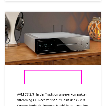
AVM CS 2.3 – KOMPAKT ALL-
IN-ONE
AVM CS 2.3 In der Tradition unserer kompakten
Streaming-CD-Receiver ist auf Basis der AVM X-
Stream Engine® eine neue Hochleistungsversion