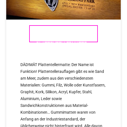
DÄD!MÄT
PLATTENTELLERMATTE –
UNSER GEHEIMTIPP!
DÄD!MÄT Plattentellermatte: Der Name ist
Funktion! Plattentellerauflagen gibt es wie Sand
am Meer, zudem aus den verschiedensten
Materialien: Gummi, Filz, Wolle oder Kunstfasern,
Graphit, Kork, Silikon, Acryl, Kupfer, Stahl,
Aluminium, Leder sowie
Sandwichkonstruktionen aus Material-
Kombinationen… Gummimatten waren von
Anfang an der Industriestandard, der
üblicherweise nicht hinterfragt wird. Alle davon