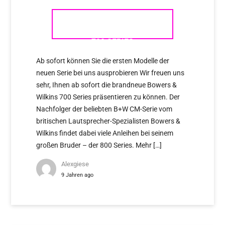
DIE NEUE BOWERS & WILKINS
700 SERIES
Ab sofort können Sie die ersten Modelle der
neuen Serie bei uns ausprobieren Wir freuen uns
sehr, Ihnen ab sofort die brandneue Bowers &
Wilkins 700 Series präsentieren zu können. Der
Nachfolger der beliebten B+W CM-Serie vom
britischen Lautsprecher-Spezialisten Bowers &
Wilkins findet dabei viele Anleihen bei seinem
großen Bruder – der 800 Series. Mehr […]
Alexgiese
9 Jahren ago