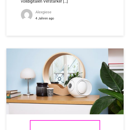
volldigitalen Verstärker […]
Alexgiese
4 Jahren ago
DEVIALET PHANTOM