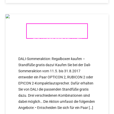
DALI-SOMMERAKTION: NUR
FÜR KURZE ZEIT BEI ALEX
GIESE!
DALI-Sommeraktion: Regalboxen kaufen –
Standfüße gratis dazu! Kaufen Sie bei der Dali-
Sommeraktion vom 11.5. bis 31.8.2017
entweder ein Paar OPTICON 2, RUBICON 2 oder
EPICON 2-Kompaktlautsprecher. Dafür erhalten
Sie von DALI die passenden Standfüße gratis
dazu. Drei verschiedenen Kombinationen sind
dabei möglich… Die Aktion umfasst die folgenden
Angebote: • Entscheiden Sie sich für ein Paar […]