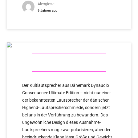
Alexgiese
9 Jahren ago
DYNAUDIO CONSEQUENCE
ULTIMATE EDITION
Der Kultlautsprecher aus Dänemark Dynaudio
Consequence Ultimate Edition – nicht nur einer
der bekanntesten Lautsprecher der dänischen
Highend-Lautsprecherschmiede, sondern jetzt
bei uns in der Vorführung zu bewundern. Das
ungewöhnliche Design dieses Ausnahme-
Lautsprechers mag zwar polarisieren, aber der
beeindruckende Klang lässt Größe und Gewicht