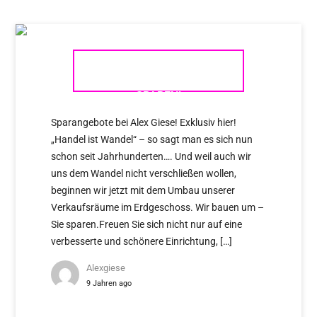
WIR BAUEN UM – SIE
SPAREN!
Sparangebote bei Alex Giese! Exklusiv hier!
„Handel ist Wandel“ – so sagt man es sich nun
schon seit Jahrhunderten…. Und weil auch wir
uns dem Wandel nicht verschließen wollen,
beginnen wir jetzt mit dem Umbau unserer
Verkaufsräume im Erdgeschoss. Wir bauen um –
Sie sparen.Freuen Sie sich nicht nur auf eine
verbesserte und schönere Einrichtung, […]
Alexgiese
9 Jahren ago