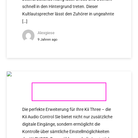
schnell in den Hintergrund treten. Dieser
Kultlautsprecher lässt den Zuhörer in ungeahnte
[…]
Alexgiese
9 Jahren ago
KII AUDIO CONTROL
Die perfekte Erweiterung für Ihre Kii Three – die
Kii Audio Control Sie bietet nicht nur zusätzliche
digitale Eingänge, sondern ermöglicht die
Kontrolle über sämtliche Einstellmöglichkeiten