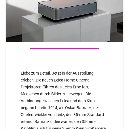
LEICA CINE 1
Liebe zum Detail. Jetzt in der Ausstellung
erleben. Die neuen Leica Home-Cinema-
Projektoren führen das Leica Erbe fort,
Menschen durch Bilder zu bewegen. Die
Verbindung zwischen Leica und dem Kino
begann bereits 1914, als Oskar Barnack, der
Chefentwickler von Leitz, den 35-mm-Standard
erfand. Barnacks Idee war es, den 35-mm-
Kinofilm auch für seine 35-mm Kleinbild-Kamera