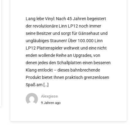
CONTINUES
Lang lebe Vinyl: Nach 45 Jahren begeistert
der revolutionäre Linn LP12 noch immer
seine Besitzer und sorgt für Gänsehaut und
ungläubiges Staunen! Über 100.000 Linn
LP12 Plattenspieler weltweit und eine nicht
enden wollende Reihe an Upgrades, von
denen jedes den Schallplatten einen besseren
Klang entlockt – dieses bahnbrechende
Produkt bietet Ihnen praktisch grenzenlosen
Spaß am […]
Alexgiese
9 Jahren ago