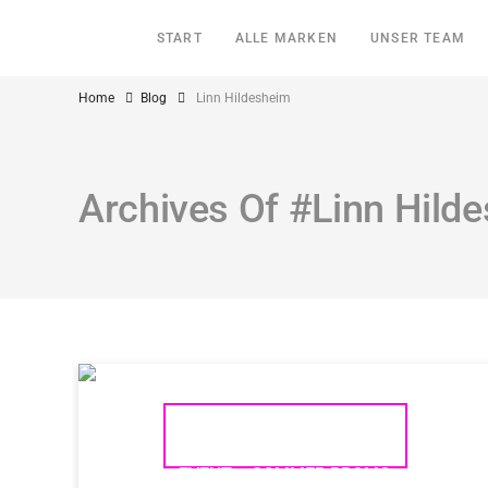
START
ALLE MARKEN
UNSER TEAM
Home
Blog
Linn Hildesheim
Archives Of #Linn Hild
LINN LP12 KAROUSEL
EVENT – SOMMER PROMO