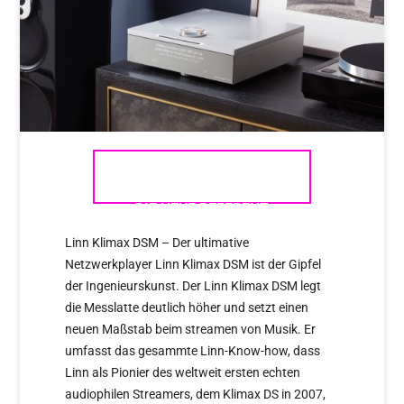
LINN KLIMAX DSM 2021 –
DIE NEUE REFERENZ
Linn Klimax DSM – Der ultimative
Netzwerkplayer Linn Klimax DSM ist der Gipfel
der Ingenieurskunst. Der Linn Klimax DSM legt
die Messlatte deutlich höher und setzt einen
neuen Maßstab beim streamen von Musik. Er
umfasst das gesammte Linn-Know-how, dass
Linn als Pionier des weltweit ersten echten
audiophilen Streamers, dem Klimax DS in 2007,