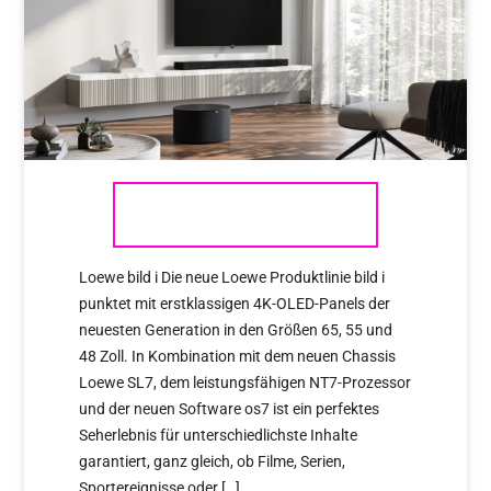
LOEWE IS BACK @ALEXGIESE
Loewe bild i Die neue Loewe Produktlinie bild i
punktet mit erstklassigen 4K-OLED-Panels der
neuesten Generation in den Größen 65, 55 und
48 Zoll. In Kombination mit dem neuen Chassis
Loewe SL7, dem leistungsfähigen NT7-Prozessor
und der neuen Software os7 ist ein perfektes
Seherlebnis für unterschiedlichste Inhalte
garantiert, ganz gleich, ob Filme, Serien,
Sportereignisse oder […]