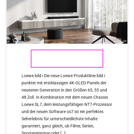
LOEWE IS BACK @ALEXGIESE
Loewe bild i Die neue Loewe Produktlinie bild i
punktet mit erstklassigen 4K-OLED-Panels der
neuesten Generation in den Größen 65, 55 und
48 Zoll. In Kombination mit dem neuen Chassis
Loewe SL7, dem leistungsfähigen NT7-Prozessor
und der neuen Software os7 ist ein perfektes
Seherlebnis für unterschiedlichste Inhalte
garantiert, ganz gleich, ob Filme, Serien,
Sportereignisse oder […]