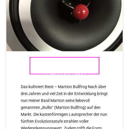
DAS KULTIVIERTETE BIEST –
MARTION BULLFROG
Das kultiviert Biest – Martion Bullfrog Nach über
drei Jahren und viel Zeit in der Entwicklung bringt
nun Heiner Basil Martion seine liebevoll
genannten „Bullis“ (Martion Bullfrog) auf den
Markt. Die kastenförmigen Lautsprecher der nun
fünften Evolutionsstufe strahlen voller
Wiedererkennungswert. Zudem trifft die Form