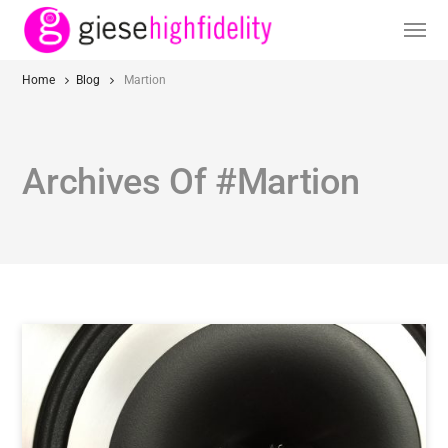
Home
Blog
Martion
Archives Of #Martion