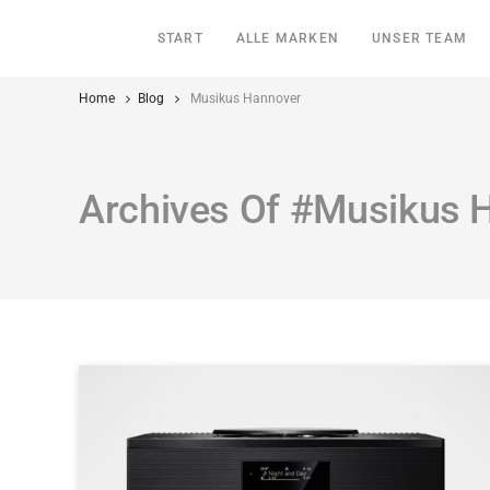
START
ALLE MARKEN
UNSER TEAM
Home
Blog
Musikus Hannover
Archives Of #Musikus 