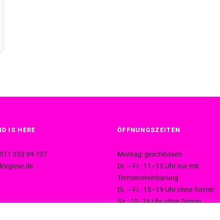
D IS HERE
ÖFFNUNGSZEITEN
511 353 99 737
Montag: geschlossen
exgiese.de
Di. – Fr.: 11–15 Uhr nur mit
Terminvereinbarung
Di. – Fr.: 15–19 Uhr ohne Termin
Sa.: 10–16 Uhr ohne Termin