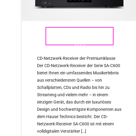
TECHNICS SA – C600 AB
999€
CD-Netzwerk-Receiver der Premiumklasse
Der CD-Netzwerk-Receiver der Serie SA-C600
bietet Ihnen ein umfassendes Musikerlebnis
aus verschiedensten Quellen – von
Schallplatten, CDs und Radio bis hin zu
Streaming und vielem mehr – in einem
einzigen Gerät, das durch ein luxuriöses
Design und hochwertigste Komponenten aus
dem Hause Technics besticht. Der CD-
Netzwerk-Receiver SA-C600 ist mit einem
volldigitalen Verstärker […]