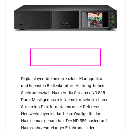
NEUHEIT – NAIM AUDIO
STREAMER
Digitalplayer für konkurrenzlose Klangqualität
und höchsten Bedienkomfort. Achtung: hohes
Suchtpotenzial! Naim Audio Streamer ND 555
Purer Musikgenuss mit Naims fortschrittlichster
Streaming-Plattform Naims neuer Referenz-
Netzwerkplayer ist das beste Quellgerät, das
Naim jemals gebaut hat. Der ND 555 basiert auf
Naims jahrzehntelanger Erfahrung in der