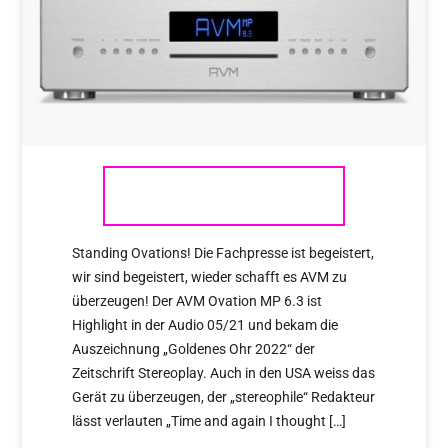
AVM OVATION MP 6.3
Standing Ovations! Die Fachpresse ist begeistert,
wir sind begeistert, wieder schafft es AVM zu
überzeugen! Der AVM Ovation MP 6.3 ist
Highlight in der Audio 05/21 und bekam die
Auszeichnung „Goldenes Ohr 2022“ der
Zeitschrift Stereoplay. Auch in den USA weiss das
Gerät zu überzeugen, der „stereophile“ Redakteur
lässt verlauten „Time and again I thought […]