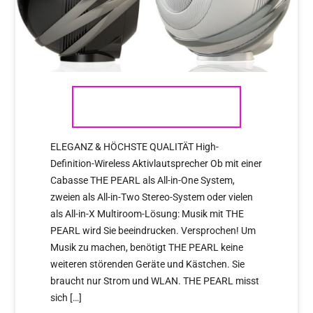
CABASSE THE PEARL
ELEGANZ & HÖCHSTE QUALITÄT High-
Definition-Wireless Aktivlautsprecher Ob mit einer
Cabasse THE PEARL als All-in-One System,
zweien als All-in-Two Stereo-System oder vielen
als All-in-X Multiroom-Lösung: Musik mit THE
PEARL wird Sie beeindrucken. Versprochen! Um
Musik zu machen, benötigt THE PEARL keine
weiteren störenden Geräte und Kästchen. Sie
braucht nur Strom und WLAN. THE PEARL misst
sich […]