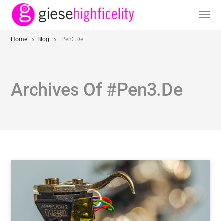
Home
Blog
Pen3.de
Archives Of #pen3.de