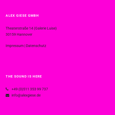
ALEX GIESE GMBH
Theaterstraße 14 (Galerie Luise)
30159 Hannover
Impressum
|
Datenschutz
THE SOUND IS HERE
+49 (0)511 353 99 737
info@alexgiese.de