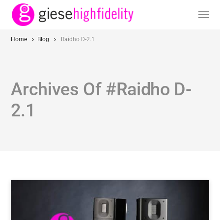
Home
Blog
Raidho D-2.1
Archives Of #Raidho D-
2.1