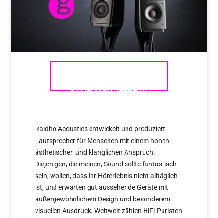
RAIDHO – DIE IKONE AUS
DÄNEMARK JETZT IN
HANNOVER
Raidho Acoustics entwickelt und produziert
Lautsprecher für Menschen mit einem hohen
ästhetischen und klanglichen Anspruch.
Diejenigen, die meinen, Sound sollte fantastisch
sein, wollen, dass ihr Hörerlebnis nicht alltäglich
ist, und erwarten gut aussehende Geräte mit
außergewöhnlichem Design und besonderem
visuellen Ausdruck. Weltweit zählen HiFi-Puristen