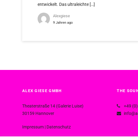
entwickelt. Das ultraleichte […]
Alexgiese
9 Jahren ago
ALEX GIESE GMBH
THE SOUN
Theaterstraße 14 (Galerie Luise)
+49 (0)
30159 Hannover
info@al
Impressum
|
Datenschutz