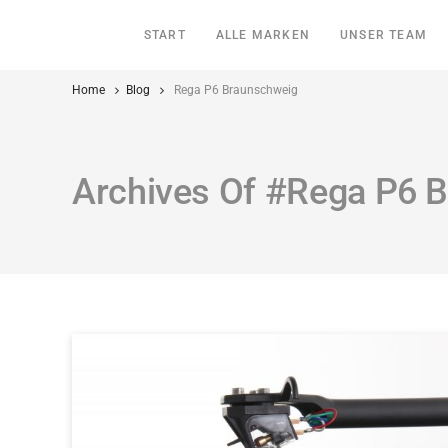
START
ALLE MARKEN
UNSER TEAM
Home
Blog
Rega P6 Braunschweig
Archives Of #Rega P6 