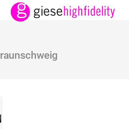
Braunschweig