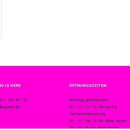
D IS HERE
ÖFFNUNGSZEITEN
511 353 99 737
Montag: geschlossen
exgiese.de
Di. – Fr.: 11–15 Uhr nur mit
Terminvereinbarung
Di. – Fr.: 15–19 Uhr ohne Termin
Sa.: 10–16 Uhr ohne Termin