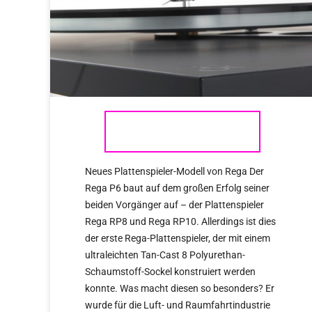
REGA P6 2017
Neues Plattenspieler-Modell von Rega Der
Rega P6 baut auf dem großen Erfolg seiner
beiden Vorgänger auf – der Plattenspieler
Rega RP8 und Rega RP10. Allerdings ist dies
der erste Rega-Plattenspieler, der mit einem
ultraleichten Tan-Cast 8 Polyurethan-
Schaumstoff-Sockel konstruiert werden
konnte. Was macht diesen so besonders? Er
wurde für die Luft- und Raumfahrtindustrie