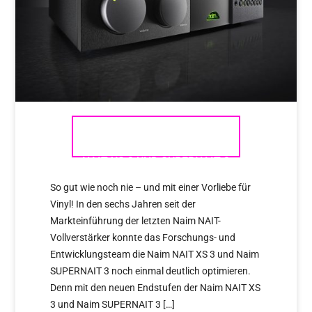
VOLLVERSTÄRKER NAIM
NAIT XS 3 UND SUPERNAIT 3
So gut wie noch nie – und mit einer Vorliebe für
Vinyl! In den sechs Jahren seit der
Markteinführung der letzten Naim NAIT-
Vollverstärker konnte das Forschungs- und
Entwicklungsteam die Naim NAIT XS 3 und Naim
SUPERNAIT 3 noch einmal deutlich optimieren.
Denn mit den neuen Endstufen der Naim NAIT XS
3 und Naim SUPERNAIT 3 […]