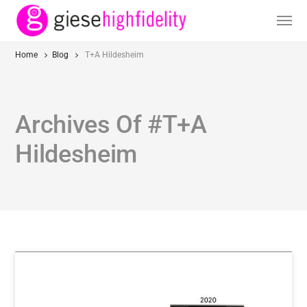
Home
Blog
T+A Hildesheim
Archives Of #T+A
Hildesheim