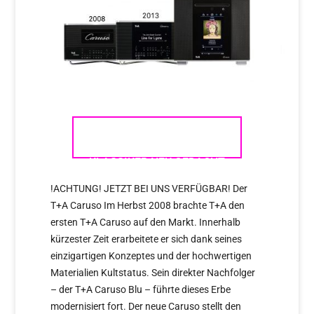
T+A CARUSO – EIN
KLASSIKER NEU GEDACHT
!ACHTUNG! JETZT BEI UNS VERFÜGBAR! Der
T+A Caruso Im Herbst 2008 brachte T+A den
ersten T+A Caruso auf den Markt. Innerhalb
kürzester Zeit erarbeitete er sich dank seines
einzigartigen Konzeptes und der hochwertigen
Materialien Kultstatus. Sein direkter Nachfolger
– der T+A Caruso Blu – führte dieses Erbe
modernisiert fort. Der neue Caruso stellt den