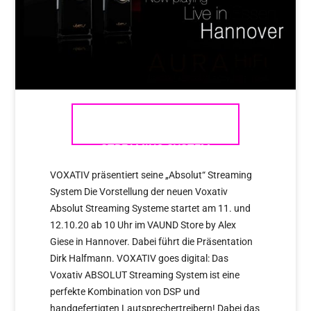
VOXATIV – ABSOLUT
STREAMING SYSTEM
VOXATIV präsentiert seine „Absolut“ Streaming
System Die Vorstellung der neuen Voxativ
Absolut Streaming Systeme startet am 11. und
12.10.20 ab 10 Uhr im VAUND Store by Alex
Giese in Hannover. Dabei führt die Präsentation
Dirk Halfmann. VOXATIV goes digital: Das
Voxativ ABSOLUT Streaming System ist eine
perfekte Kombination von DSP und
handgefertigten Lautsprechertreibern! Dabei das