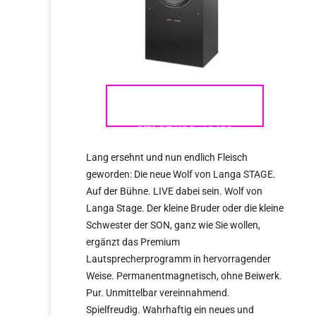
WOLF VON LANGA –
STAGE WVL 12439
Lang ersehnt und nun endlich Fleisch
geworden: Die neue Wolf von Langa STAGE.
Auf der Bühne. LIVE dabei sein. Wolf von
Langa Stage. Der kleine Bruder oder die kleine
Schwester der SON, ganz wie Sie wollen,
ergänzt das Premium
Lautsprecherprogramm in hervorragender
Weise. Permanentmagnetisch, ohne Beiwerk.
Pur. Unmittelbar vereinnahmend.
Spielfreudig. Wahrhaftig ein neues und