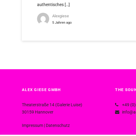
authentisches […]
Alexgiese
5 Jahren ago
ALEX GIESE GMBH
THE SOUN
Theaterstraße 14 (Galerie Luise)
+49 (0)
30159 Hannover
info@al
Impressum
|
Datenschutz