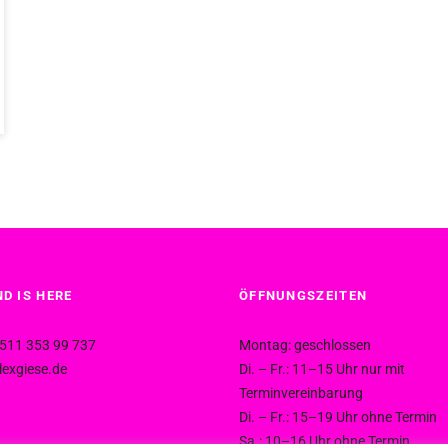
D IS HERE
ÖFFNUNGSZEITEN
511 353 99 737
Montag: geschlossen
exgiese.de
Di. – Fr.: 11–15 Uhr nur mit
Terminvereinbarung
Di. – Fr.: 15–19 Uhr ohne Termin
Sa.: 10–16 Uhr ohne Termin