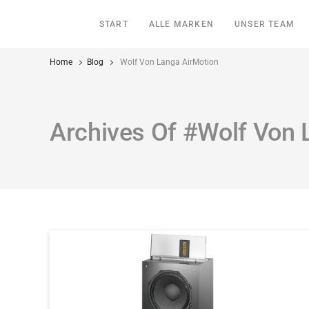
START
ALLE MARKEN
UNSER TEAM
Home
Blog
Wolf Von Langa AirMotion
Archives Of #Wolf Von 