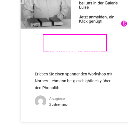
PHONOLITH WORKSHOP
MIT NORBERT LEHMANN
BEI GIESEHIGHFIDELITY
Erleben Sie einen spannenden Workshop mit
Norbert Lehmann bei giesehighfidelity über
den Phonolith!
Alexgiese
3 Jahren ago