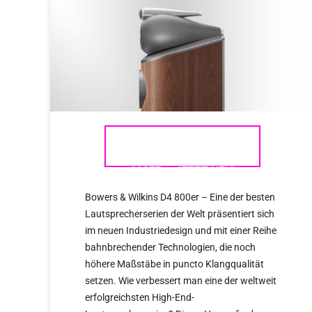
BOWERS & WILKINS D4
800ER – JETZT NEU!
Bowers & Wilkins D4 800er – Eine der besten
Lautsprecherserien der Welt präsentiert sich
im neuen Industriedesign und mit einer Reihe
bahnbrechender Technologien, die noch
höhere Maßstäbe in puncto Klangqualität
setzen. Wie verbessert man eine der weltweit
erfolgreichsten High-End-