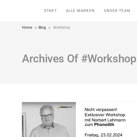
START
ALLE MARKEN
UNSER TEAM
Home
Blog
Workshop
Archives Of #Workshop