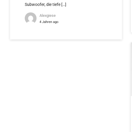
Subwoofer, die tiefe […]
Alexgiese
4 Jahren ago