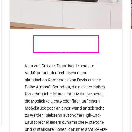
DEVIALET DIONE ATMOS
SOUNDBAR
Kino von Devialet Dione ist die neueste
Verkörperung der technischen und
akustischen Kompetenz von Devialet: eine
Dolby Atmos®-Soundbar, die gleichermaßen
fortschrittlich als auch intuitiv ist. Sie bietet
die Möglichkeit, entweder flach auf einem
Möbelstück oder an einer Wand angebracht
zu werden. Siebzehn autonome High-End-
Lautsprecher liefern dynamische Mitteltöne
und kristallklare Höhen, darunter acht SAM®-