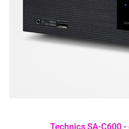
Technics SA-C600 - 