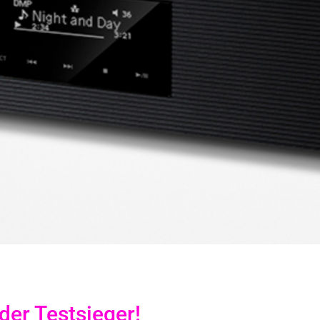
der Testsieger!