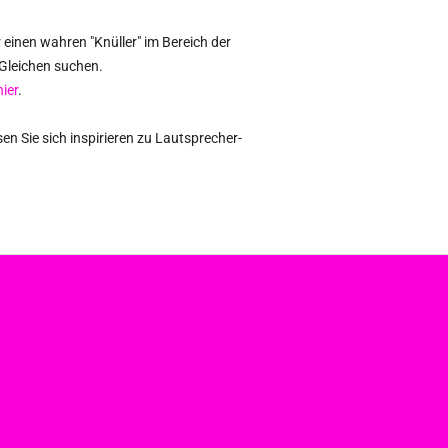
 einen wahren "Knüller" im Bereich der
 Gleichen suchen.
hier
.
en Sie sich inspirieren zu Lautsprecher-