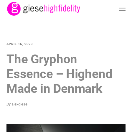
APRIL 16, 2020
The Gryphon
Essence – Highend
Made in Denmark
By
alexgiese