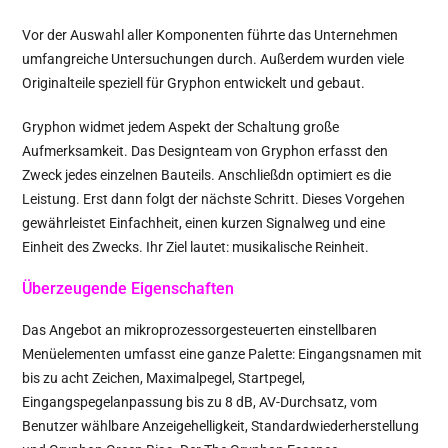
Vor der Auswahl aller Komponenten führte das Unternehmen
umfangreiche Untersuchungen durch. Außerdem wurden viele
Originalteile speziell für Gryphon entwickelt und gebaut.
Gryphon widmet jedem Aspekt der Schaltung große
Aufmerksamkeit. Das Designteam von Gryphon erfasst den
Zweck jedes einzelnen Bauteils. Anschließdn optimiert es die
Leistung. Erst dann folgt der nächste Schritt. Dieses Vorgehen
gewährleistet Einfachheit, einen kurzen Signalweg und eine
Einheit des Zwecks. Ihr Ziel lautet: musikalische Reinheit.
Überzeugende Eigenschaften
Das Angebot an mikroprozessorgesteuerten einstellbaren
Menüelementen umfasst eine ganze Palette: Eingangsnamen mit
bis zu acht Zeichen, Maximalpegel, Startpegel,
Eingangspegelanpassung bis zu 8 dB, AV-Durchsatz, vom
Benutzer wählbare Anzeigehelligkeit, Standardwiederherstellung