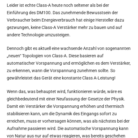
Leider ist echte Class-A heute noch seltener als bei der
Einführung des DM100. Das zunehmende Bewusstsein der
Verbraucher beim Energieverbrauch hat einige Hersteller dazu
gezwungen, keine Class-A Verstärker mehr zu bauen und auf
andere Technologie umzusteigen.
Dennoch gibt es aktuell eine wachsende Anzahl von sogenannten
„neuen“ Topologien von Class-A. Diese basieren auf
automatischer Vorspannung und ermöglichen es dem Verstärker,
zu erkennen, wann die Vorspannung zunehmen sollte. So
gewährleistet das Gerät eine konstante Class A-Leistung!
Wenn das, was behauptet wird, funktionieren würde, wäre es
gleichbedeutend mit einer Neufassung der Gesetze der Physik.
Damit ein Verstärker die Vorspannung erhöhen und thermisch
stabilisieren kann, um die Dynamik des Eingangs sofort zu
erreichen, muss er vorhersagen können, was als nächstes bei der
Aufnahme passieren wird. Die automatische Vorspannung kann
von Natur aus nur auf etwas reagieren, was bereits geschehen