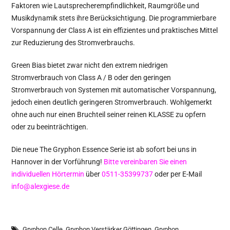
Faktoren wie Lautsprecherempfindlichkeit, Raumgröße und
Musikdynamik stets ihre Berücksichtigung. Die programmierbare
Vorspannung der Class A ist ein effizientes und praktisches Mittel
zur Reduzierung des Stromverbrauchs.
Green Bias bietet zwar nicht den extrem niedrigen
Stromverbrauch von Class A / B oder den geringen
Stromverbrauch von Systemen mit automatischer Vorspannung,
jedoch einen deutlich geringeren Stromverbrauch. Wohlgemerkt
ohne auch nur einen Bruchteil seiner reinen KLASSE zu opfern
oder zu beeinträchtigen.
Die neue The Gryphon Essence Serie ist ab sofort bei uns in
Hannover in der Vorführung!
Bitte vereinbaren Sie einen
individuellen Hörtermin
über
0511-35399737
oder per E-Mail
info@alexgiese.de
Gryphon Celle
,
Gryphon Verstärker Göttingen
,
Gryphon