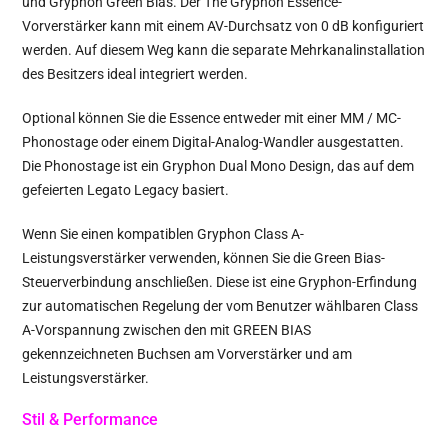
und Gryphon Green Bias. Der The Gryphon Essence-
Vorverstärker kann mit einem AV-Durchsatz von 0 dB konfiguriert
werden. Auf diesem Weg kann die separate Mehrkanalinstallation
des Besitzers ideal integriert werden.
Optional können Sie die Essence entweder mit einer MM / MC-
Phonostage oder einem Digital-Analog-Wandler ausgestatten.
Die Phonostage ist ein Gryphon Dual Mono Design, das auf dem
gefeierten Legato Legacy basiert.
Wenn Sie einen kompatiblen Gryphon Class A-
Leistungsverstärker verwenden, können Sie die Green Bias-
Steuerverbindung anschließen. Diese ist eine Gryphon-Erfindung
zur automatischen Regelung der vom Benutzer wählbaren Class
A-Vorspannung zwischen den mit GREEN BIAS
gekennzeichneten Buchsen am Vorverstärker und am
Leistungsverstärker.
Stil & Performance