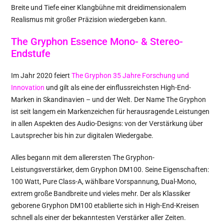
Breite und Tiefe einer Klangbühne mit dreidimensionalem
Realismus mit großer Präzision wiedergeben kann.
The Gryphon Essence Mono- & Stereo-
Endstufe
Im Jahr 2020 feiert
The Gryphon 35 Jahre Forschung und
Innovation
und gilt als eine der einflussreichsten High-End-
Marken in Skandinavien – und der Welt. Der Name The Gryphon
ist seit langem ein Markenzeichen für herausragende Leistungen
in allen Aspekten des Audio-Designs: von der Verstärkung über
Lautsprecher bis hin zur digitalen Wiedergabe.
Alles begann mit dem allerersten The Gryphon-
Leistungsverstärker, dem Gryphon DM100. Seine Eigenschaften:
100 Watt, Pure Class-A, wählbare Vorspannung, Dual-Mono,
extrem große Bandbreite und vieles mehr. Der als Klassiker
geborene Gryphon DM100 etablierte sich in High-End-Kreisen
schnell als einer der bekanntesten Verstärker aller Zeiten.