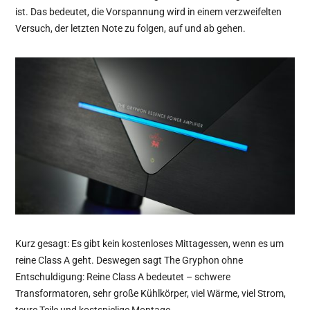
ist. Das bedeutet, die Vorspannung wird in einem verzweifelten
Versuch, der letzten Note zu folgen, auf und ab gehen.
Kurz gesagt: Es gibt kein kostenloses Mittagessen, wenn es um
reine Class A geht. Deswegen sagt The Gryphon ohne
Entschuldigung: Reine Class A bedeutet – schwere
Transformatoren, sehr große Kühlkörper, viel Wärme, viel Strom,
teure Teile und kostspielige Montage.