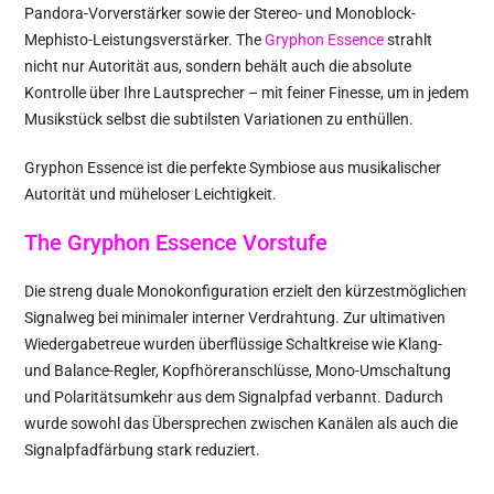
Pandora-Vorverstärker sowie der Stereo- und Monoblock-
Mephisto-Leistungsverstärker. The
Gryphon Essence
strahlt
nicht nur Autorität aus, sondern behält auch die absolute
Kontrolle über Ihre Lautsprecher – mit feiner Finesse, um in jedem
Musikstück selbst die subtilsten Variationen zu enthüllen.
Gryphon Essence ist die perfekte Symbiose aus musikalischer
Autorität und müheloser Leichtigkeit.
The Gryphon Essence Vorstufe
Die streng duale Monokonfiguration erzielt den kürzestmöglichen
Signalweg bei minimaler interner Verdrahtung. Zur ultimativen
Wiedergabetreue wurden überflüssige Schaltkreise wie Klang-
und Balance-Regler, Kopfhöreranschlüsse, Mono-Umschaltung
und Polaritätsumkehr aus dem Signalpfad verbannt. Dadurch
wurde sowohl das Übersprechen zwischen Kanälen als auch die
Signalpfadfärbung stark reduziert.