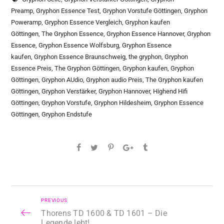
Preamp
,
Gryphon Essence Test
,
Gryphon Vorstufe Göttingen
,
Gryphon
Poweramp
,
Gryphon Essence Vergleich
,
Gryphon kaufen
Göttingen
,
The Gryphon Essence
,
Gryphon Essence Hannover
,
Gryphon
Essence
,
Gryphon Essence Wolfsburg
,
Gryphon Essence
kaufen
,
Gryphon Essence Braunschweig
,
the gryphon
,
Gryphon
Essence Preis
,
The Gryphon Göttingen
,
Gryphon kaufen
,
Gryphon
Göttingen
,
Gryphon AUdio
,
Gryphon audio Preis
,
The Gryphon kaufen
Göttingen
,
Gryphon Verstärker
,
Gryphon Hannover
,
Highend Hifi
Göttingen
,
Gryphon Vorstufe
,
Gryphon Hildesheim
,
Gryphon Essence
Göttingen
,
Gryphon Endstufe
PREVIOUS
Thorens TD 1600 & TD 1601 – Die
Legende lebt!