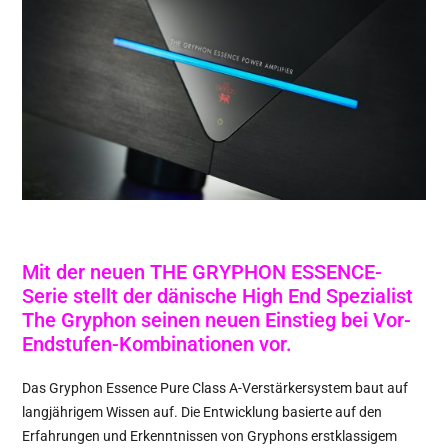
Mit der neuen THE GRYPHON ESSENCE-
Serie stellt der dänische High End Spezialist
The Gryphon seinen neuen Einstieg bei Vor-
Endstufen-Kombinationen vor.
Das Gryphon Essence Pure Class A-Verstärkersystem baut auf
langjährigem Wissen auf. Die Entwicklung basierte auf den
Erfahrungen und Erkenntnissen von Gryphons erstklassigem